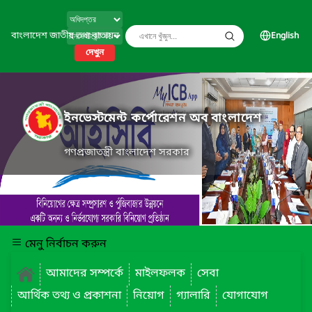
বাংলাদেশ জাতীয় তথ্য বাতায়ন
English
দেখুন
ইনভেস্টমেন্ট কর্পোরেশন অব বাংলাদেশ
গণপ্রজাতন্ত্রী বাংলাদেশ সরকার
মেনু নির্বাচন করুন
আমাদের সম্পর্কে
মাইলফলক
সেবা
আর্থিক তথ্য ও প্রকাশনা
নিয়োগ
গ্যালারি
যোগাযোগ